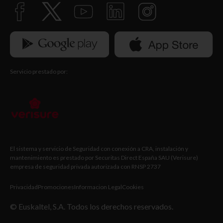
Servicio prestado por:
El sistema y servicio de Seguridad con conexión a CRA, instalación y
mantenimiento es prestado por Securitas Direct España SAU (Verisure)
empresa de seguridad privada autorizada con RNSP 2737
Privacidad
Promociones
Informacion Legal
Cookies
© Euskaltel, S.A. Todos los derechos reservados.